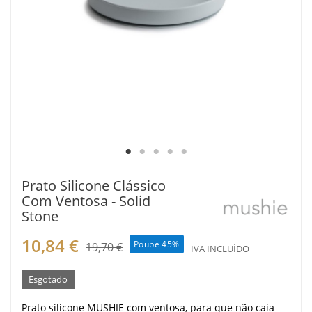
Prato Silicone Clássico
Com Ventosa - Solid
Stone
10,84 €
Poupe 45%
19,70 €
IVA INCLUÍDO
Esgotado
Prato silicone MUSHIE com ventosa, para que não caia