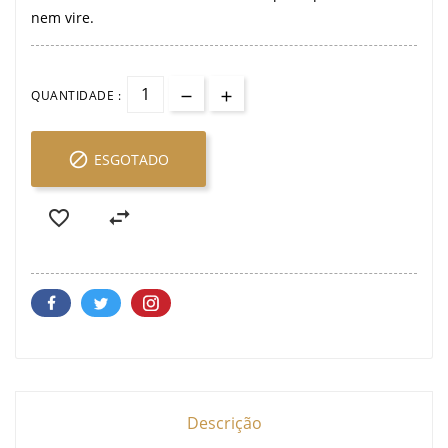
nem vire.
QUANTIDADE :

ESGOTADO


Descrição