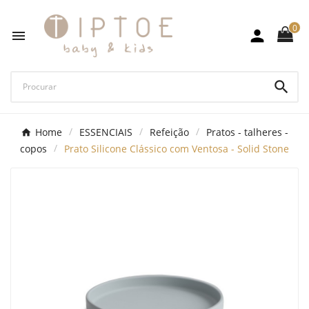
0



Home
ESSENCIAIS
Refeição
Pratos - talheres -
copos
Prato Silicone Clássico com Ventosa - Solid Stone