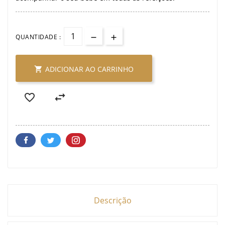
QUANTIDADE :
ADICIONAR AO CARRINHO



Descrição