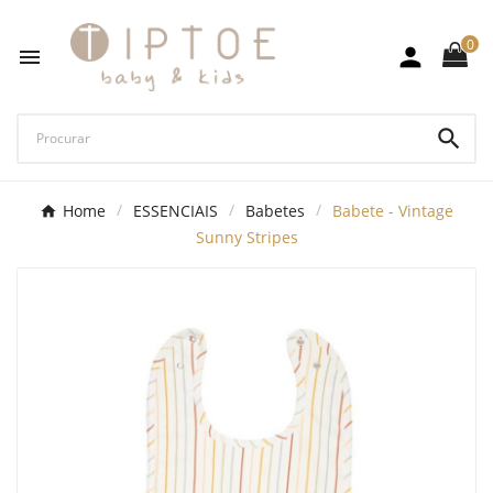
0



Home
ESSENCIAIS
Babetes
Babete - Vintage
Sunny Stripes