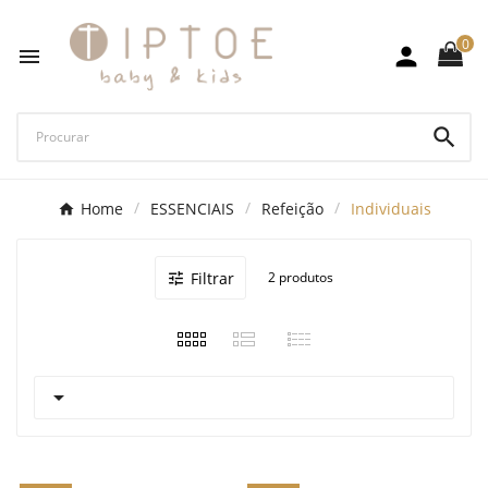
0



Home
ESSENCIAIS
Refeição
Individuais
Filtrar
2 produtos

